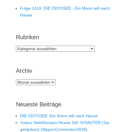
Folge 1419: DIE ODYSSEE - Ein Mann will nach
Hause
Rubriken
Rubriken
Archiv
Archiv
Neueste Beiträge
DIE ODYSSEE: Ein Mann will nach Hause
Yutaro Seki/Kentaro Hirase SAI: DISASTER (Sai
gekijoban) (NipponConnection2026)