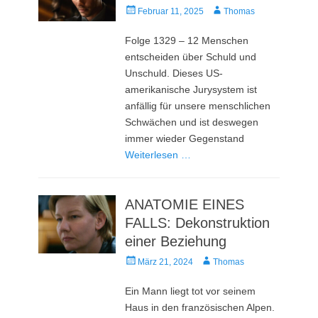
Veröffentlicht
Autor
Februar 11, 2025
Thomas
am
Folge 1329 – 12 Menschen
entscheiden über Schuld und
Unschuld. Dieses US-
amerikanische Jurysystem ist
anfällig für unsere menschlichen
Schwächen und ist deswegen
immer wieder Gegenstand
Weiterlesen …
ANATOMIE EINES
FALLS: Dekonstruktion
einer Beziehung
Veröffentlicht
Autor
März 21, 2024
Thomas
am
Ein Mann liegt tot vor seinem
Haus in den französischen Alpen.