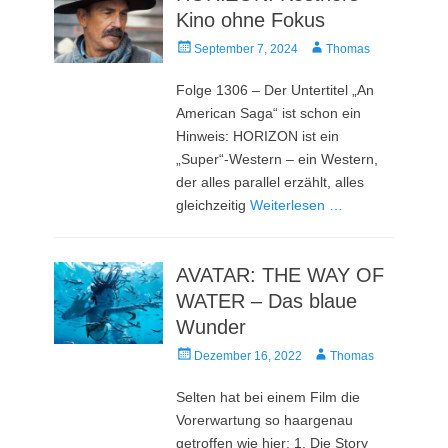
Kino ohne Fokus
Veröffentlicht
Autor
September 7, 2024
Thomas
am
Folge 1306 – Der Untertitel „An
American Saga“ ist schon ein
Hinweis: HORIZON ist ein
„Super“-Western – ein Western,
der alles parallel erzählt, alles
gleichzeitig
Weiterlesen …
AVATAR: THE WAY OF
WATER – Das blaue
Wunder
Veröffentlicht
Autor
Dezember 16, 2022
Thomas
am
Selten hat bei einem Film die
Vorerwartung so haargenau
getroffen wie hier: 1. Die Story