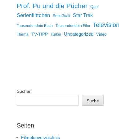
Prof. Pu und die Pücher
Quiz
Serienflittchen
Star Trek
SetteGialli
Television
Tausendundein Buch
Tausendundein Film
Uncategorized
TV-TIPP
Video
Thema
Türkei
Suchen
Suche
Seiten
Filmblogverzeichnis