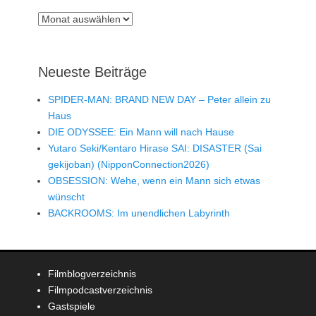
Archiv
Neueste Beiträge
SPIDER-MAN: BRAND NEW DAY – Peter allein zu
Haus
DIE ODYSSEE: Ein Mann will nach Hause
Yutaro Seki/Kentaro Hirase SAI: DISASTER (Sai
gekijoban) (NipponConnection2026)
OBSESSION: Wehe, wenn ein Mann sich etwas
wünscht
BACKROOMS: Im unendlichen Labyrinth
Filmblogverzeichnis
Filmpodcastverzeichnis
Gastspiele