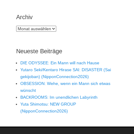
Archiv
Archiv
Neueste Beiträge
DIE ODYSSEE: Ein Mann will nach Hause
Yutaro Seki/Kentaro Hirase SAI: DISASTER (Sai
gekijoban) (NipponConnection2026)
OBSESSION: Wehe, wenn ein Mann sich etwas
wünscht
BACKROOMS: Im unendlichen Labyrinth
Yuta Shimotsu: NEW GROUP
(NipponConnection2026)