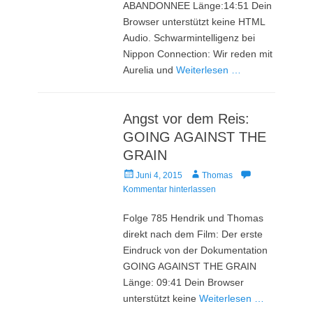
ABANDONNEE Länge:14:51 Dein
Browser unterstützt keine HTML
Audio. Schwarmintelligenz bei
Nippon Connection: Wir reden mit
Aurelia und
Weiterlesen …
Angst vor dem Reis:
GOING AGAINST THE
GRAIN
Veröffentlicht
Autor
Juni 4, 2015
Thomas
am
Kommentar hinterlassen
Folge 785 Hendrik und Thomas
direkt nach dem Film: Der erste
Eindruck von der Dokumentation
GOING AGAINST THE GRAIN
Länge: 09:41 Dein Browser
unterstützt keine
Weiterlesen …