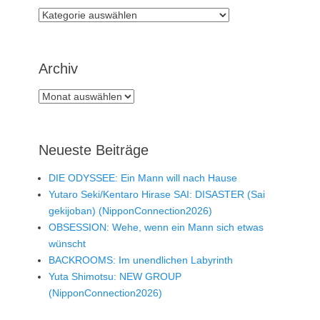
Rubriken
Archiv
Archiv
Neueste Beiträge
DIE ODYSSEE: Ein Mann will nach Hause
Yutaro Seki/Kentaro Hirase SAI: DISASTER (Sai
gekijoban) (NipponConnection2026)
OBSESSION: Wehe, wenn ein Mann sich etwas
wünscht
BACKROOMS: Im unendlichen Labyrinth
Yuta Shimotsu: NEW GROUP
(NipponConnection2026)