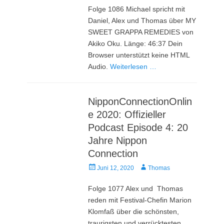
Folge 1086 Michael spricht mit
Daniel, Alex und Thomas über MY
SWEET GRAPPA REMEDIES von
Akiko Oku. Länge: 46:37 Dein
Browser unterstützt keine HTML
Audio.
Weiterlesen …
NipponConnectionOnlin
e 2020: Offizieller
Podcast Episode 4: 20
Jahre Nippon
Connection
Veröffentlicht
Autor
Juni 12, 2020
Thomas
am
Folge 1077 Alex und Thomas
reden mit Festival-Chefin Marion
Klomfaß über die schönsten,
traurigsten und verrücktesten