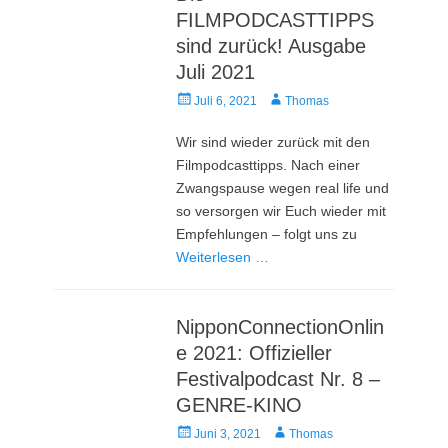
FILMPODCASTTIPPS
sind zurück! Ausgabe
Juli 2021
Veröffentlicht
Autor
Juli 6, 2021
Thomas
am
Wir sind wieder zurück mit den
Filmpodcasttipps. Nach einer
Zwangspause wegen real life und
so versorgen wir Euch wieder mit
Empfehlungen – folgt uns zu
Weiterlesen …
NipponConnectionOnlin
e 2021: Offizieller
Festivalpodcast Nr. 8 –
GENRE-KINO
Veröffentlicht
Autor
Juni 3, 2021
Thomas