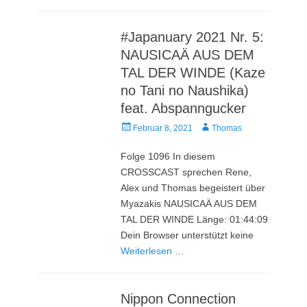
#Japanuary 2021 Nr. 5:
NAUSICAÄ AUS DEM
TAL DER WINDE (Kaze
no Tani no Naushika)
feat. Abspanngucker
Veröffentlicht
Autor
Februar 8, 2021
Thomas
am
Folge 1096 In diesem
CROSSCAST sprechen Rene,
Alex und Thomas begeistert über
Myazakis NAUSICAÄ AUS DEM
TAL DER WINDE Länge: 01:44:09
Dein Browser unterstützt keine
Weiterlesen …
Nippon Connection