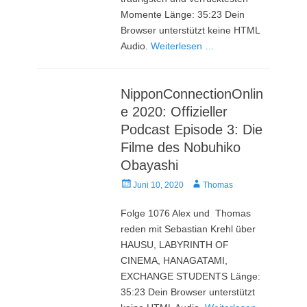
Momente Länge: 35:23 Dein
Browser unterstützt keine HTML
Audio.
Weiterlesen …
NipponConnectionOnlin
e 2020: Offizieller
Podcast Episode 3: Die
Filme des Nobuhiko
Obayashi
Veröffentlicht
Autor
Juni 10, 2020
Thomas
am
Folge 1076 Alex und Thomas
reden mit Sebastian Krehl über
HAUSU, LABYRINTH OF
CINEMA, HANAGATAMI,
EXCHANGE STUDENTS Länge:
35:23 Dein Browser unterstützt