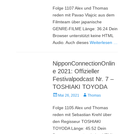
am
Folge 1107 Alex und Thomas
reden mit Pavao Vlajcic aus dem
Filmteam über japanische
GENRE-FILME Länge: 36:24 Dein
Browser unterstützt keine HTML
Audio. Auch dieses
Weiterlesen …
NipponConnectionOnlin
e 2021: Offizieller
Festivalpodcast Nr. 7 –
TOSHIAKI TOYODA
Veröffentlicht
Autor
Mai 26, 2021
Thomas
am
Folge 1105 Alex und Thomas
reden mit Sebastian Krehl über
den Regisseur TOSHIAKI
TOYODA Länge: 45:52 Dein