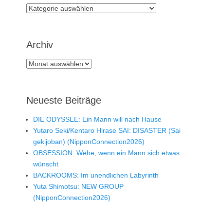
Rubriken
Archiv
Archiv
Neueste Beiträge
DIE ODYSSEE: Ein Mann will nach Hause
Yutaro Seki/Kentaro Hirase SAI: DISASTER (Sai
gekijoban) (NipponConnection2026)
OBSESSION: Wehe, wenn ein Mann sich etwas
wünscht
BACKROOMS: Im unendlichen Labyrinth
Yuta Shimotsu: NEW GROUP
(NipponConnection2026)