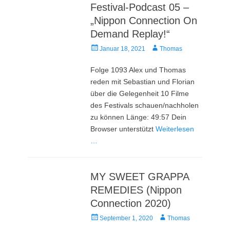
Festival-Podcast 05 –
„Nippon Connection On
Demand Replay!“
Veröffentlicht
Autor
Januar 18, 2021
Thomas
am
Folge 1093 Alex und Thomas
reden mit Sebastian und Florian
über die Gelegenheit 10 Filme
des Festivals schauen/nachholen
zu können Länge: 49:57 Dein
Browser unterstützt
Weiterlesen
…
MY SWEET GRAPPA
REMEDIES (Nippon
Connection 2020)
Veröffentlicht
Autor
September 1, 2020
Thomas
am